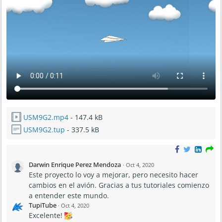
USM9G2.mp4
- 147.4 kB
USM9G2.tup
- 337.5 kB
Darwin Enrique Perez Mendoza
·
Oct 4, 2020
Este proyecto lo voy a mejorar, pero necesito hacer
cambios en el avión. Gracias a tus tutoriales comienzo
a entender este mundo.
TupiTube
·
Oct 4, 2020
Excelente!