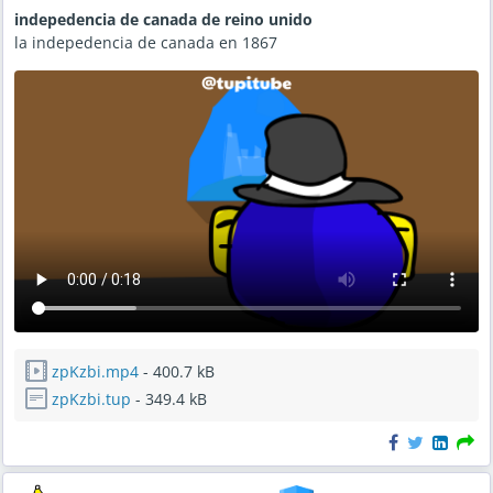
indepedencia de canada de reino unido
la indepedencia de canada en 1867
zpKzbi.mp4
- 400.7 kB
zpKzbi.tup
- 349.4 kB